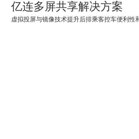
亿连多屏共享解决方案
虚拟投屏与镜像技术提升后排乘客控车便利性