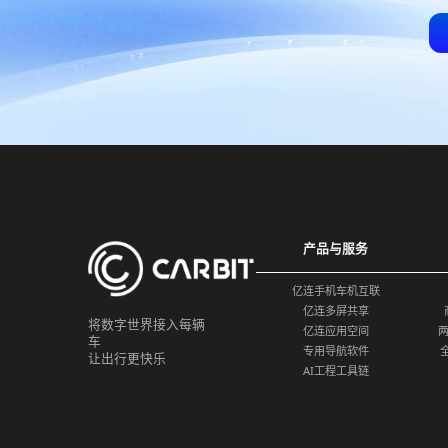
产品与服务
亿连手机车机互联
亿连多屏共享
将数字世界接入每辆
亿连应用空间
车
专用导航软件
让出行更快乐
AI工程工具链