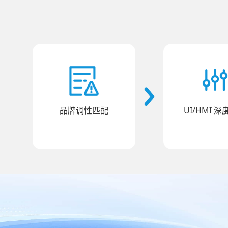
品牌调性匹配
UI/HMI 