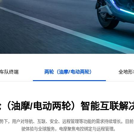
/车队终端
两轮（油摩/电动两轮）
全地形车
轮（油摩/电动两轮）智能互联解
势下，用户对导航、互联、安全、远程管理等功能的需求持续增长。目前卡比特
驶体验与全球服务，电摩聚焦电控绑定与远程管理。