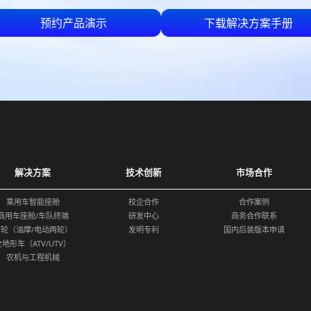
预约产品演示
下载解决方案手册
解决方案
技术创新
市场合作
乘用车智能座舱
校企合作
合作案例
商用车座舱/车队终端
研发中心
商务合作联系
两轮（油摩/电动两轮）
发明专利
国内后装版本申请
全地形车（ATV/UTV）
农机与工程机械