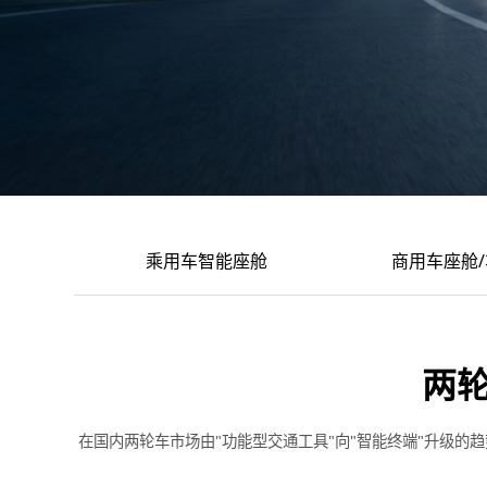
乘用车智能座舱
商用车座舱
两
在国内两轮车市场由"功能型交通工具"向"智能终端"升级的趋