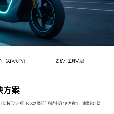
（ATV/UTV）
农机与工程机械
决方案
已与中国 Top20 摩托车品牌中的 19 家合作。油摩聚焦驾