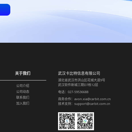
关于我们
武汉卡比特信息有限公司
湖北省武汉市洪山区花城大道9号
武汉软件新城三期D7栋12层
公司介绍
公司动态
电话：027-59536688
联系我们
商务合作：avon.xia@carbit.com.cn
加入我们
技术支持：support@carbit.com.cn