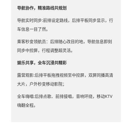
导航协作，精准路线共规划
导航实时同步:前排设定路线，后排平板同步显示，行
车信息一目了然。
乘客秒变领航员：后排随心改目的地，导航信息即刻
同步中控屏，行程调整超灵活。
娱乐共享，全车沉浸共精彩
露营观影:后排平板拖拽视频至中控屏，双屏同播高清
大片，户外秒变移动影院；
全车嗨唱:后排点歌、前排接唱，音响环绕，移动KTV
嗨翻全程。